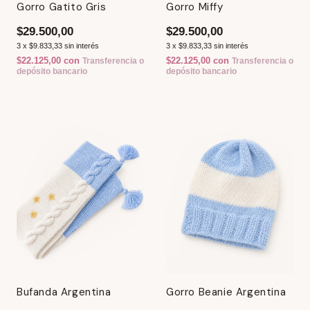
Gorro Gatito Gris
Gorro Miffy
$29.500,00
$29.500,00
3
x
$9.833,33
sin interés
3
x
$9.833,33
sin interés
$22.125,00
con
$22.125,00
con
Transferencia o
Transferencia o
depósito bancario
depósito bancario
Bufanda Argentina
Gorro Beanie Argentina