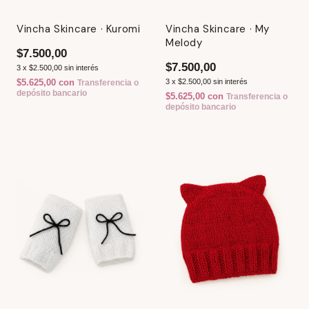
Vincha Skincare · Kuromi
Vincha Skincare · My
Melody
$7.500,00
$7.500,00
3
x
$2.500,00
sin interés
$5.625,00
con
3
x
$2.500,00
sin interés
Transferencia o
depósito bancario
$5.625,00
con
Transferencia o
depósito bancario