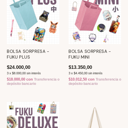
BOLSA SORPRESA -
BOLSA SORPRESA -
FUKU PLUS
FUKU MINI
$24.000,00
$13.350,00
3
x
$8.000,00
sin interés
3
x
$4.450,00
sin interés
$18.000,00
con
$10.012,50
con
Transferencia o
Transferencia o
depósito bancario
depósito bancario