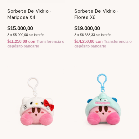
Sorbete De Vidrio ·
Sorbete De Vidrio ·
Mariposa X4
Flores X6
$15.000,00
$19.000,00
3
x
$5.000,00
sin interés
3
x
$6.333,33
sin interés
$11.250,00
con
$14.250,00
con
Transferencia o
Transferencia o
depósito bancario
depósito bancario