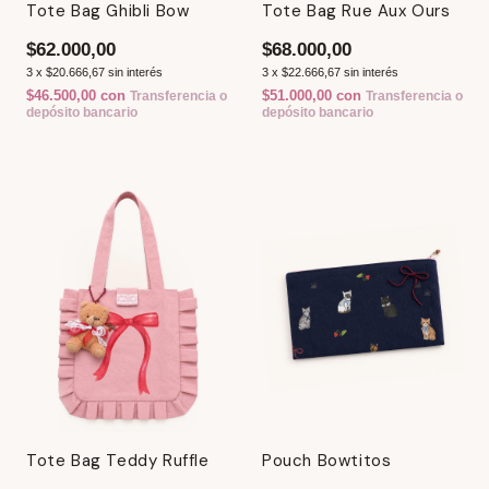
Tote Bag Ghibli Bow
Tote Bag Rue Aux Ours
$62.000,00
$68.000,00
3
x
$20.666,67
sin interés
3
x
$22.666,67
sin interés
$46.500,00
con
$51.000,00
con
Transferencia o
Transferencia o
depósito bancario
depósito bancario
Tote Bag Teddy Ruffle
Pouch Bowtitos