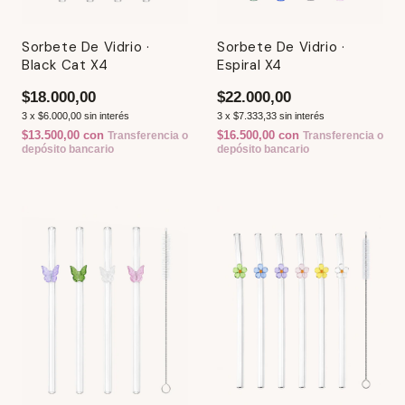
Sorbete De Vidrio ·
Sorbete De Vidrio ·
Black Cat X4
Espiral X4
$18.000,00
$22.000,00
3
x
$6.000,00
sin interés
3
x
$7.333,33
sin interés
$13.500,00
con
$16.500,00
con
Transferencia o
Transferencia o
depósito bancario
depósito bancario