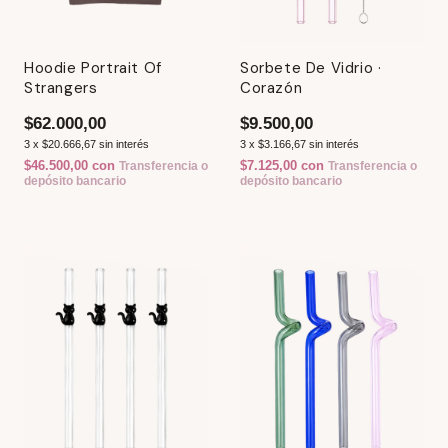
Hoodie Portrait Of
Sorbete De Vidrio ·
Strangers
Corazón
$62.000,00
$9.500,00
3
x
$20.666,67
sin interés
3
x
$3.166,67
sin interés
$46.500,00
con
$7.125,00
con
Transferencia o
Transferencia o
depósito bancario
depósito bancario