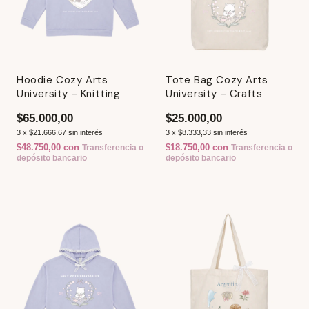
Hoodie Cozy Arts
Tote Bag Cozy Arts
University - Knitting
University - Crafts
$65.000,00
$25.000,00
3
x
$21.666,67
sin interés
3
x
$8.333,33
sin interés
$48.750,00
con
$18.750,00
con
Transferencia o
Transferencia o
depósito bancario
depósito bancario