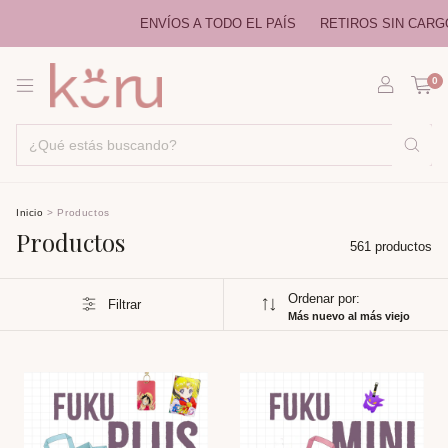
ENVÍOS A TODO EL PAÍS
RETIROS SIN CARGO EN CAB
0
Inicio
>
Productos
Productos
561 productos
Ordenar por:
Filtrar
Más nuevo al más viejo