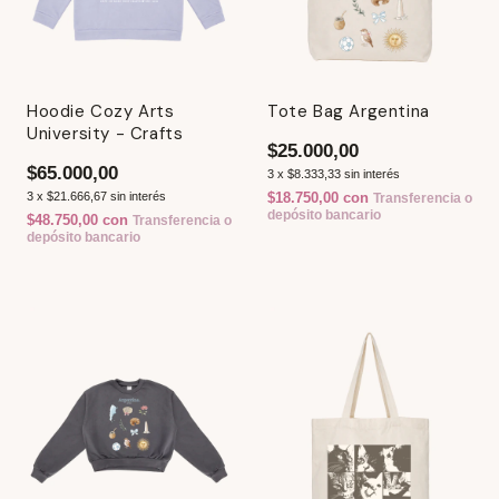
Hoodie Cozy Arts
Tote Bag Argentina
University - Crafts
$25.000,00
$65.000,00
3
x
$8.333,33
sin interés
3
x
$21.666,67
sin interés
$18.750,00
con
Transferencia o
depósito bancario
$48.750,00
con
Transferencia o
depósito bancario