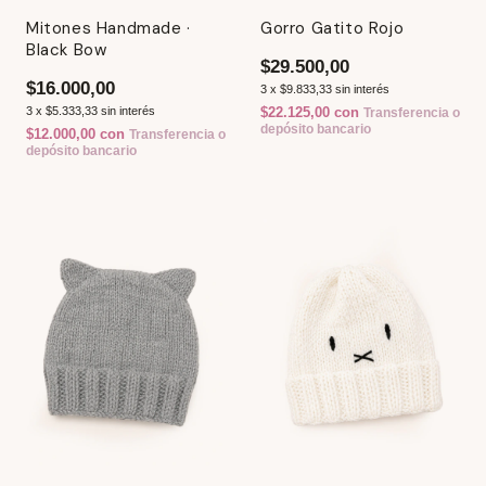
Mitones Handmade ·
Gorro Gatito Rojo
Black Bow
$29.500,00
$16.000,00
3
x
$9.833,33
sin interés
3
x
$5.333,33
sin interés
$22.125,00
con
Transferencia o
depósito bancario
$12.000,00
con
Transferencia o
depósito bancario