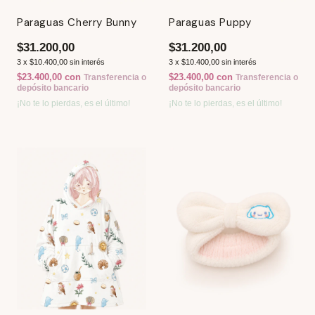
Paraguas Cherry Bunny
Paraguas Puppy
$31.200,00
$31.200,00
3
x
$10.400,00
sin interés
3
x
$10.400,00
sin interés
$23.400,00
con
$23.400,00
con
Transferencia o
Transferencia o
depósito bancario
depósito bancario
¡No te lo pierdas, es el último!
¡No te lo pierdas, es el último!