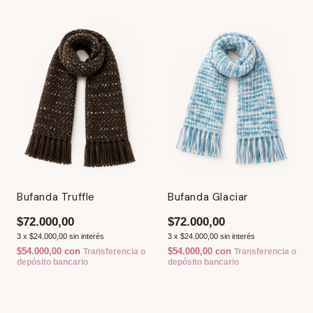
Bufanda Truffle
Bufanda Glaciar
$72.000,00
$72.000,00
3
x
$24.000,00
sin interés
3
x
$24.000,00
sin interés
$54.000,00
con
$54.000,00
con
Transferencia o
Transferencia o
depósito bancario
depósito bancario