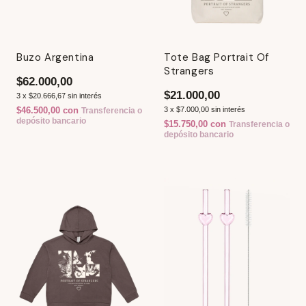
Buzo Argentina
Tote Bag Portrait Of
Strangers
$62.000,00
$21.000,00
3
x
$20.666,67
sin interés
$46.500,00
con
3
x
$7.000,00
sin interés
Transferencia o
depósito bancario
$15.750,00
con
Transferencia o
depósito bancario