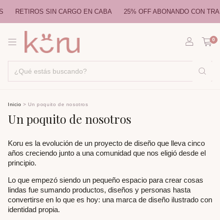
S
RETIROS SIN CARGO EN CABA
25% OFF ABONANDO CON TRA
0
Inicio
>
Un poquito de nosotros
Un poquito de nosotros
Koru es la evolución de un proyecto de diseño que lleva cinco
años creciendo junto a una comunidad que nos eligió desde el
principio.
Lo que empezó siendo un pequeño espacio para crear cosas
lindas fue sumando productos, diseños y personas hasta
convertirse en lo que es hoy: una marca de diseño ilustrado con
identidad propia.