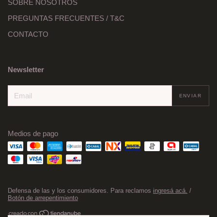
SOBRE NOSOTROS
PREGUNTAS FRECUENTES / T&C
CONTACTO
Newsletter
Medios de pago
Defensa de las y los consumidores. Para reclamos
ingresá acá.
/
Botón de arrepentimiento