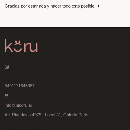
Gracias por estar acá y hacer todo esto posible. ✦
5491171645867
❤
info@nikoru.ar
Av. Rivadavia 4975 - Local 31, Galería París