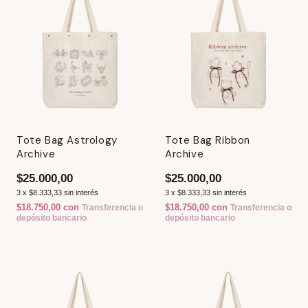
Tote Bag Astrology
Tote Bag Ribbon
Archive
Archive
$25.000,00
$25.000,00
3
x
$8.333,33
sin interés
3
x
$8.333,33
sin interés
$18.750,00
con
$18.750,00
con
Transferencia o
Transferencia o
depósito bancario
depósito bancario