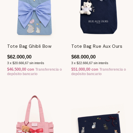
Tote Bag Ghibli Bow
Tote Bag Rue Aux Ours
$62.000,00
$68.000,00
3
x
$20.666,67
sin interés
3
x
$22.666,67
sin interés
$46.500,00
con
$51.000,00
con
Transferencia o
Transferencia o
depósito bancario
depósito bancario