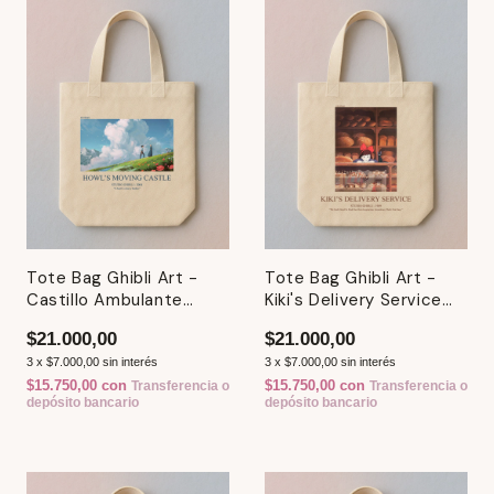
Tote Bag Ghibli Art -
Tote Bag Ghibli Art -
Castillo Ambulante
Kiki's Delivery Service
(Distintos Modelos)
(Distintos Modelos)
$21.000,00
$21.000,00
3
x
$7.000,00
sin interés
3
x
$7.000,00
sin interés
$15.750,00
con
$15.750,00
con
Transferencia o
Transferencia o
depósito bancario
depósito bancario