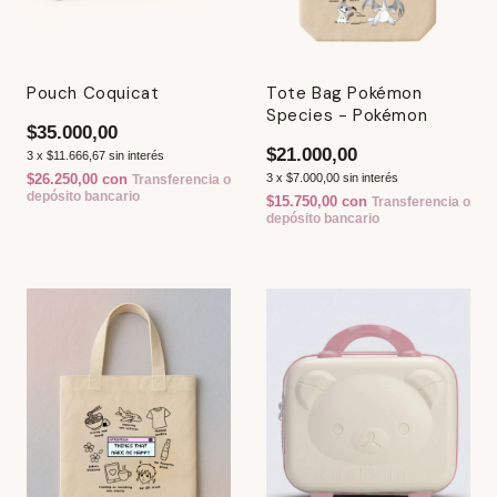
Pouch Coquicat
Tote Bag Pokémon
Species - Pokémon
$35.000,00
$21.000,00
3
x
$11.666,67
sin interés
$26.250,00
con
3
x
$7.000,00
sin interés
Transferencia o
depósito bancario
$15.750,00
con
Transferencia o
depósito bancario