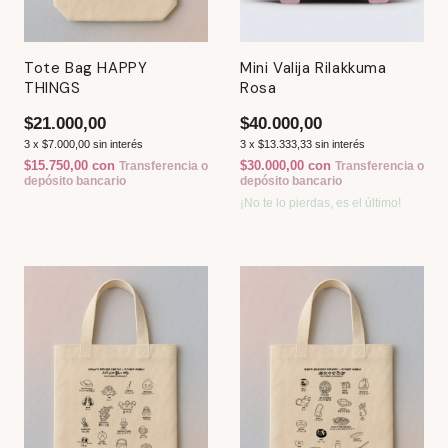
Tote Bag HAPPY
Mini Valija Rilakkuma
THINGS
Rosa
$21.000,00
$40.000,00
3
x
$7.000,00
sin interés
3
x
$13.333,33
sin interés
$15.750,00
con
$30.000,00
con
Transferencia o
Transferencia o
depósito bancario
depósito bancario
¡No te lo pierdas, es el último!