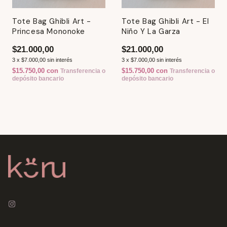
Tote Bag Ghibli Art -
Tote Bag Ghibli Art - El
Princesa Mononoke
Niño Y La Garza
$21.000,00
$21.000,00
3
x
$7.000,00
sin interés
3
x
$7.000,00
sin interés
$15.750,00
con
$15.750,00
con
Transferencia o
Transferencia o
depósito bancario
depósito bancario