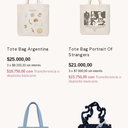
Tote Bag Argentina
Tote Bag Portrait Of
Strangers
$25.000,00
$21.000,00
3
x
$8.333,33
sin interés
$18.750,00
con
3
x
$7.000,00
sin interés
Transferencia o
depósito bancario
$15.750,00
con
Transferencia o
depósito bancario