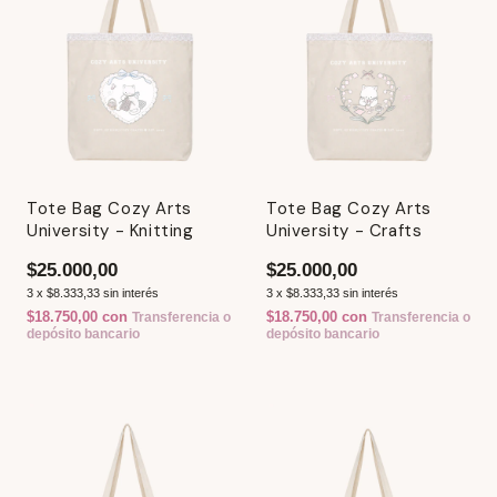
Tote Bag Cozy Arts
Tote Bag Cozy Arts
University - Knitting
University - Crafts
$25.000,00
$25.000,00
3
x
$8.333,33
sin interés
3
x
$8.333,33
sin interés
$18.750,00
con
$18.750,00
con
Transferencia o
Transferencia o
depósito bancario
depósito bancario