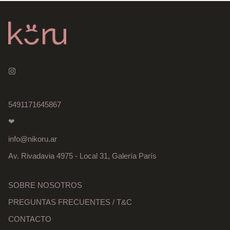
5491171645867
❤
info@nikoru.ar
Av. Rivadavia 4975 - Local 31, Galería París
SOBRE NOSOTROS
PREGUNTAS FRECUENTES / T&C
CONTACTO