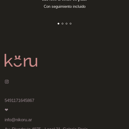
Con seguimiento incluido
5491171645867
❤
info@nikoru.ar