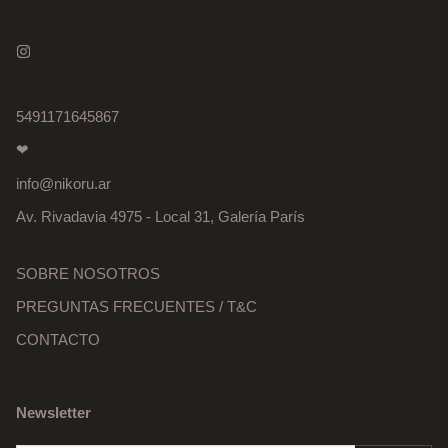
5491171645867
❤
info@nikoru.ar
Av. Rivadavia 4975 - Local 31, Galería París
SOBRE NOSOTROS
PREGUNTAS FRECUENTES / T&C
CONTACTO
Newsletter