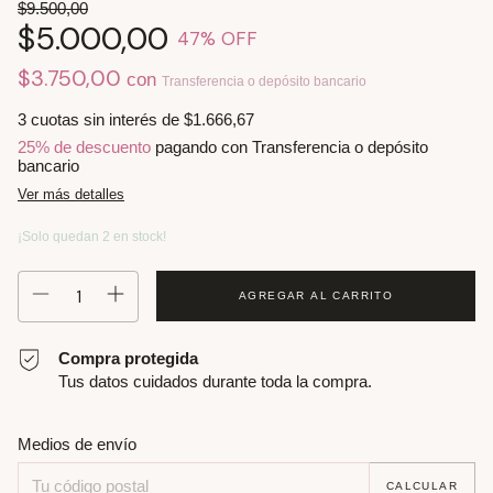
$9.500,00
$5.000,00
47
% OFF
$3.750,00
con
Transferencia o depósito bancario
3
cuotas sin interés de
$1.666,67
25% de descuento
pagando con Transferencia o depósito
bancario
Ver más detalles
¡Solo quedan
2
en stock!
Compra protegida
Tus datos cuidados durante toda la compra.
Entregas para el CP:
CAMBIAR CP
Medios de envío
CALCULAR