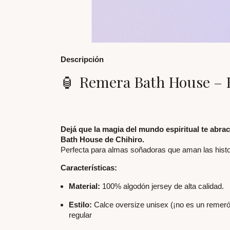
Descripción
🏮 Remera Bath House – E
Dejá que la magia del mundo espiritual te abra
Bath House de Chihiro.
Perfecta para almas soñadoras que aman las histo
Características:
Material:
100% algodón jersey de alta calidad.
Estilo:
Calce oversize unisex (¡no es un remeró
regular