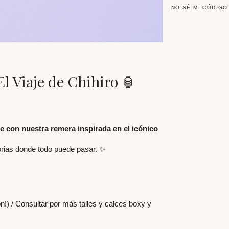
NO SÉ MI CÓDIGO
l Viaje de Chihiro 🏮
ce con nuestra remera inspirada en el icónico
rias donde todo puede pasar. ✨
n!) /
Consultar por más talles y calces boxy y